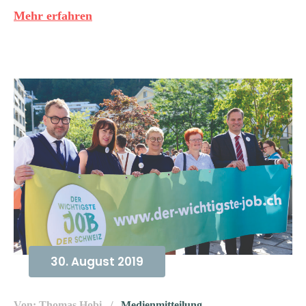
Mehr erfahren
30. August 2019
Von: Thomas Hobi
Medienmitteilung