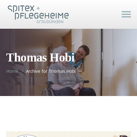
Thomas Hobi
Home
Archive for Thomas Hobi