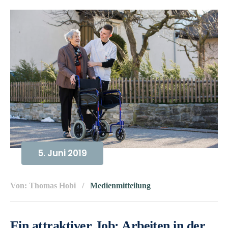
5. Juni 2019
Von: Thomas Hobi
Medienmitteilung
Ein attraktiver Job: Arbeiten in der