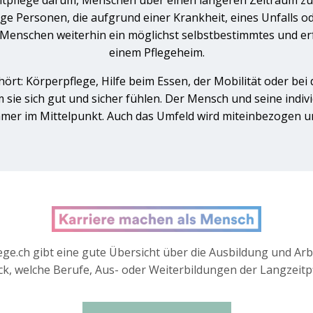
itpflege darum, Menschen über einen längeren Zeitraum zu 
e Personen, die aufgrund einer Krankheit, eines Unfalls o
Menschen weiterhin ein möglichst selbstbestimmtes und erf
einem Pflegeheim.
hört: Körperpflege, Hilfe beim Essen, der Mobilität oder be
 sie sich gut und sicher fühlen. Der Mensch und seine indi
mer im Mittelpunkt. Auch das Umfeld wird miteinbezogen un
ege.ch gibt eine gute Übersicht über die Ausbildung und Arbe
k, welche Berufe, Aus- oder Weiterbildungen der Langzeitpf