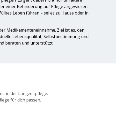
pflegen. Es geht dabei nicht nur um ältere
der einer Behinderung auf Pflege angewiesen
ülltes Leben führen – sei es zu Hause oder in
i der Medikamenteneinnahme. Ziel ist es, den
viduelle Lebensqualität, Selbstbestimmung und
d beraten und unterstützt.
it in der Langzeitpflege.
lege für dich passen.