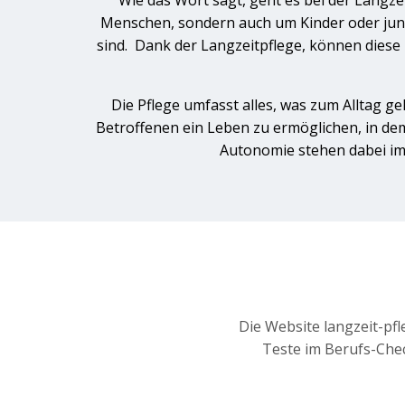
Wie das Wort sagt, geht es bei der Langze
Menschen, sondern auch um Kinder oder jung
sind. Dank der Langzeitpflege, können diese 
Die Pflege umfasst alles, was zum Alltag ge
Betroffenen ein Leben zu ermöglichen, in dem
Autonomie stehen dabei im
Die Website langzeit-pfl
Teste im Berufs-Chec