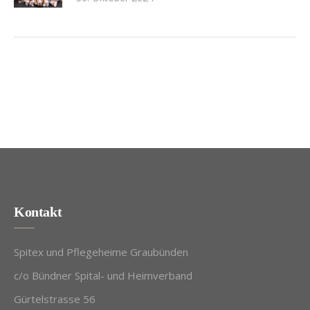
Kontakt
Spitex und Pflegeheime Graubünden
c/o Bündner Spital- und Heimverband
Gürtelstrasse 56