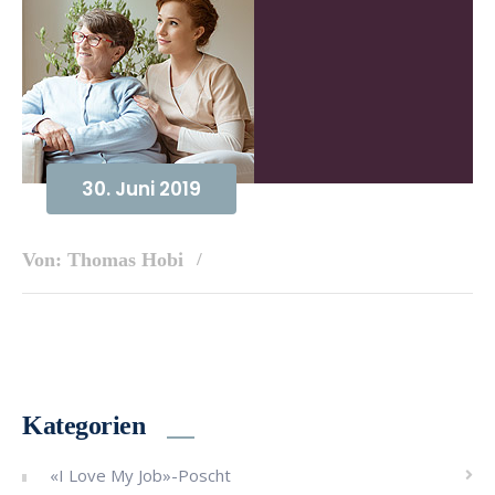
30. Juni 2019
Von: Thomas Hobi
Kategorien
«I Love My Job»-Poscht