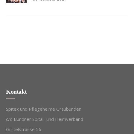
Kontakt
Spitex und Pflegeheime Graubünden
c/o Bündner Spital- und Heimverband
Gürtelstrasse 56