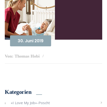
30. Juni 2019
Von: Thomas Hobi
Kategorien
«I Love My Job»-Poscht