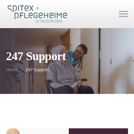
247 Support
Home
247 Support