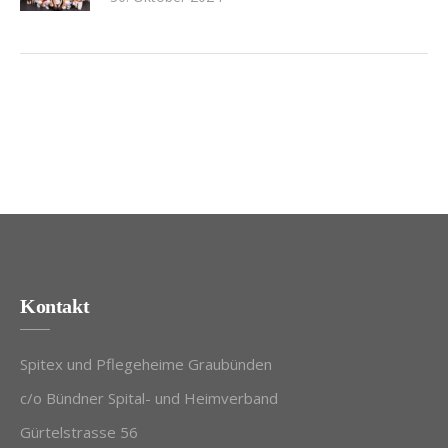
Kontakt
Spitex und Pflegeheime Graubünden
c/o Bündner Spital- und Heimverband
Gürtelstrasse 56